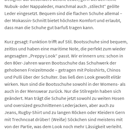
Nubuk- oder Nappaleder, manchmal auch „stilecht“ geölte
Leder eingesetzt. Bequem sind die flachen Schuhe allemal –
der Mokassin-Schnitt bietet höchsten Komfort und erlaubt,
dass man die Schuhe gut barfuß tragen kann.
Kurz gesagt: Funktion trifft auf Stil. Bootsschuhe sind bequem,
zeitlos und haben eine maritime Note, die perfekt zum wieder
angesagten „Preppy Look“ passt. Wir erinnern uns: schon in
den 80er-Jahren waren Bootsschuhe das Schuhwerk der
gehobenen Freizeitmode – getragen mit Poloshirts, Chinos
und Pulli über der Schulter. Das ließ den Look gewollt elitär
wirken. Nun sind die Bootsschuhe sowohl in der Womens- als
auch in der Menswear zurück. Nur die Stilregeln haben sich
geändert. Man trägt die Schuhe jetzt sowohl zu weiten Hosen
und oversized geschnittenen Lederjacken, aber auch zu
Jeans, Rugby-Shirt und zu langen Röcken oder Kleidern Gern
mit Trechncoat drüber! (Weiße) Söckchen sind meistens mit
von der Partie, was dem Look noch mehr Lässigkeit verleiht.