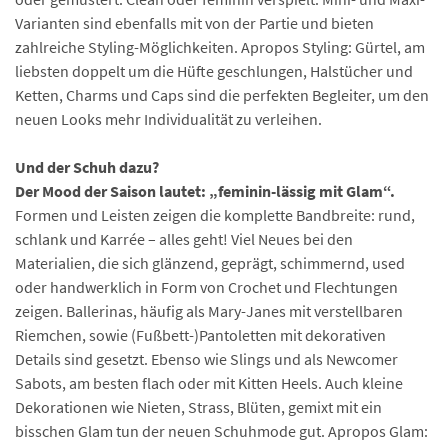
Varianten sind ebenfalls mit von der Partie und bieten
zahlreiche Styling-Möglichkeiten. Apropos Styling: Gürtel, am
liebsten doppelt um die Hüfte geschlungen, Halstücher und
Ketten, Charms und Caps sind die perfekten Begleiter, um den
neuen Looks mehr Individualität zu verleihen.
Und der Schuh dazu?
Der Mood der Saison lautet: „feminin-lässig mit Glam“.
Formen und Leisten zeigen die komplette Bandbreite: rund,
schlank und Karrée – alles geht! Viel Neues bei den
Materialien, die sich glänzend, geprägt, schimmernd, used
oder handwerklich in Form von Crochet und Flechtungen
zeigen. Ballerinas, häufig als Mary-Janes mit verstellbaren
Riemchen, sowie (Fußbett-)Pantoletten mit dekorativen
Details sind gesetzt. Ebenso wie Slings und als Newcomer
Sabots, am besten flach oder mit Kitten Heels. Auch kleine
Dekorationen wie Nieten, Strass, Blüten, gemixt mit ein
bisschen Glam tun der neuen Schuhmode gut. Apropos Glam: