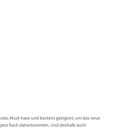
solutes Must-have und bestens geeignet, um das neue
er ganz flach daherkommen. Und deshalb auch