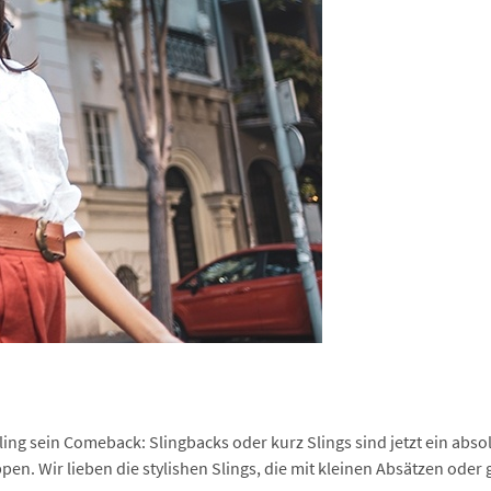
ühling sein Comeback: Slingbacks oder kurz Slings sind jetzt ein ab
ppen. Wir lieben die stylishen Slings, die mit kleinen Absätzen od