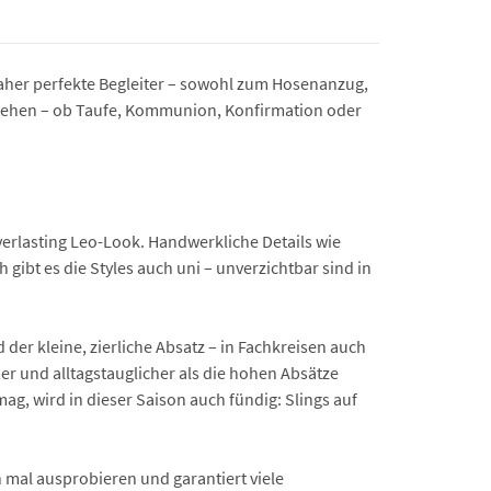
 daher perfekte Begleiter – sowohl zum Hosenanzug,
nstehen – ob Taufe, Kommunion, Konfirmation oder
verlasting Leo-Look. Handwerkliche Details wie
gibt es die Styles auch uni – unverzichtbar sind in
der kleine, zierliche Absatz – in Fachkreisen auch
er und alltagstauglicher als die hohen Absätze
ag, wird in dieser Saison auch fündig: Slings auf
ch mal ausprobieren und garantiert viele